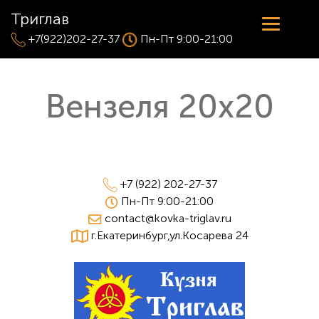
Триглав
+7(922)202-27-37
Пн-Пт 9:00-21:00
Вензеля 20х20
+7 (922) 202-27-37
Пн-Пт 9:00-21:00
contact@kovka-triglav.ru
г.Екатеринбург,ул.Косарева 24