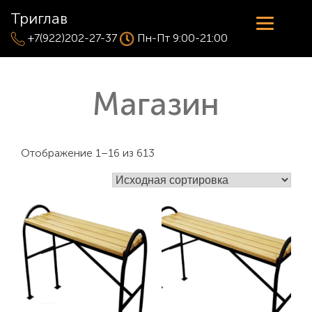
Триглав
+7(922)202-27-37
Пн-Пт 9:00-21:00
Магазин
Отображение 1–16 из 613