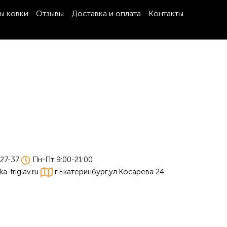
ы ковки
Отзывы
Доставка и оплата
Контакты
-27-37
Пн-Пт 9:00-21:00
-triglav.ru
г.Екатеринбург,ул.Косарева 24