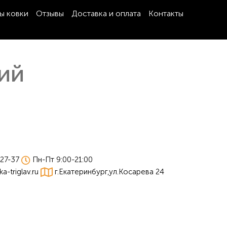
ы ковки
Отзывы
Доставка и оплата
Контакты
ий
-27-37
Пн-Пт 9:00-21:00
-triglav.ru
г.Екатеринбург,ул.Косарева 24