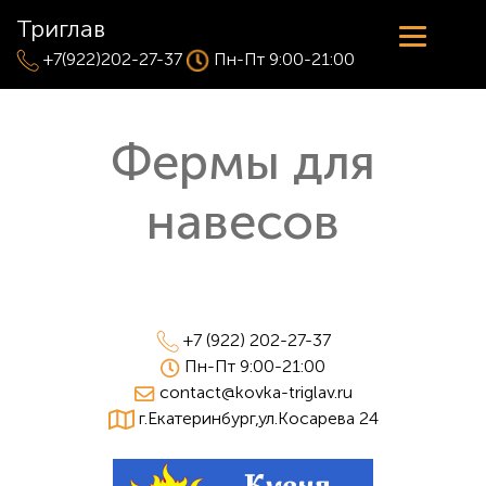
Триглав
+7(922)202-27-37
Пн-Пт 9:00-21:00
Фермы для
навесов
+7 (922) 202-27-37
Пн-Пт 9:00-21:00
contact@kovka-triglav.ru
г.Екатеринбург,ул.Косарева 24