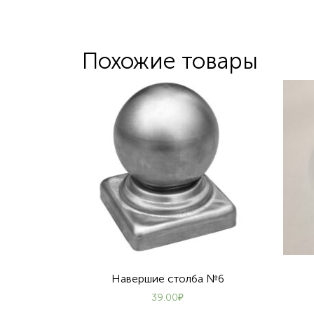
Похожие товары
Навершие столба №6
39.00
₽