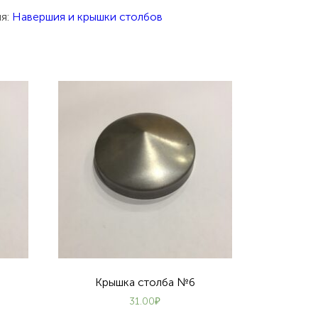
ия:
Навершия и крышки столбов
Крышка столба №6
31.00
₽