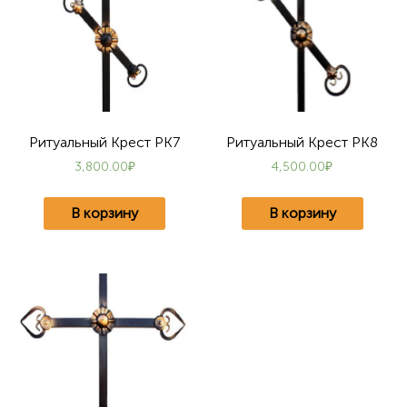
Ритуальный Крест РК7
Ритуальный Крест РК8
3,800.00
₽
4,500.00
₽
В корзину
В корзину