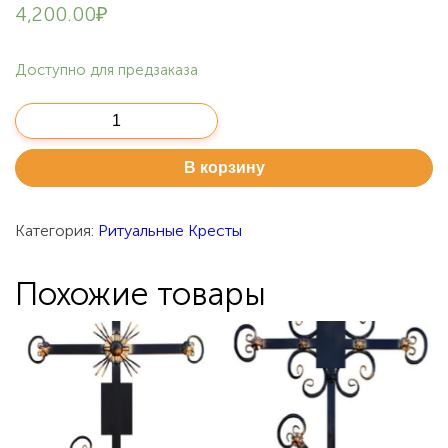
4,200.00
₽
Доступно для предзаказа
Количество
Ритуальный
Крест
В корзину
РК9
Категория:
Ритуальные Кресты
Похожие товары