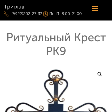
Триглав
+7(922)202-27-37
Пн-Пт 9:00-21:00
Ритуальный Крест
РК9